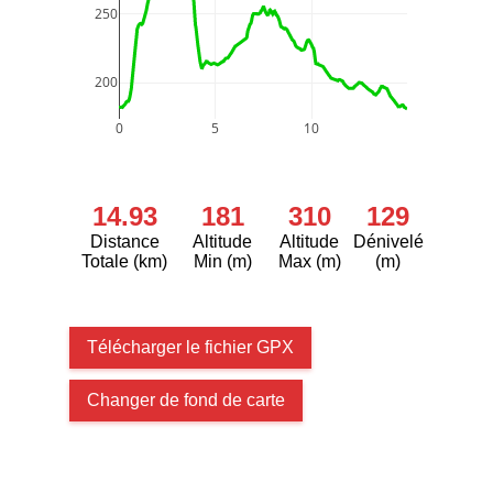
250
200
0
5
10
14.93
181
310
129
Distance
Altitude
Altitude
Dénivelé
Totale (km)
Min (m)
Max (m)
(m)
Télécharger le fichier GPX
Changer de fond de carte