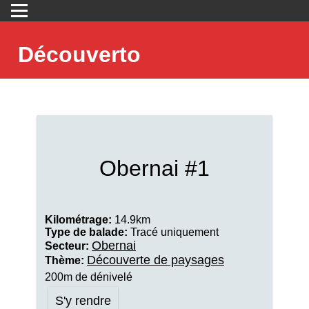
Découverto
Obernai #1
Kilométrage:
14.9km
Type de balade:
Tracé uniquement
Obernai
Secteur:
Découverte de paysages
Thème:
200m de dénivelé
S'y rendre