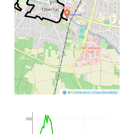
©
Contributeurs d’OpenStreetMap
300