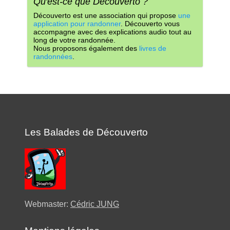
Qu'est-ce que Découverto ?
Découverto est une association qui propose
une
application pour randonner
. Découverto vous
accompagne avec des explications audio tout au
long de votre randonnée.
Nous proposons également des
livres de
randonnées
.
Les Balades de Découverto
Webmaster:
Cédric JUNG