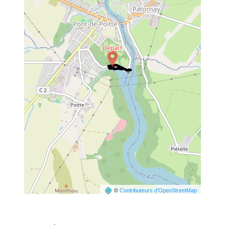
©
Contributeurs d’OpenStreetMap