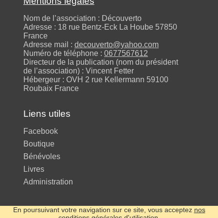
Mentions légales
Nom de l’association : Découverto
Adresse : 18 rue Bentz-Eck La Hoube 57850
France
Adresse mail :
decouverto@yahoo.com
Numéro de téléphone :
0677567612
Directeur de la publication (nom du président
de l’association) : Vincent Fetter
Hébergeur : OVH 2 rue Kellermann 59100
Roubaix France
Liens utiles
Facebook
Boutique
Bénévoles
Livres
Administration
En poursuivant votre navigation sur ce site, vous acceptez
nos
conditions générales d'utilisation
.