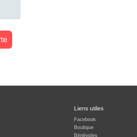
rte
Liens utiles
Facebook
Boutique
Bénévoles