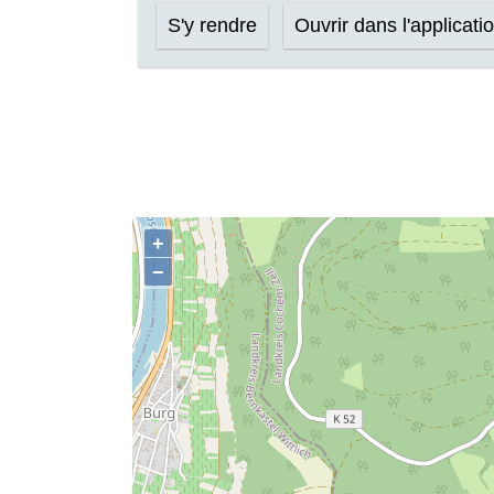
S'y rendre
Ouvrir dans l'applicati
+
−