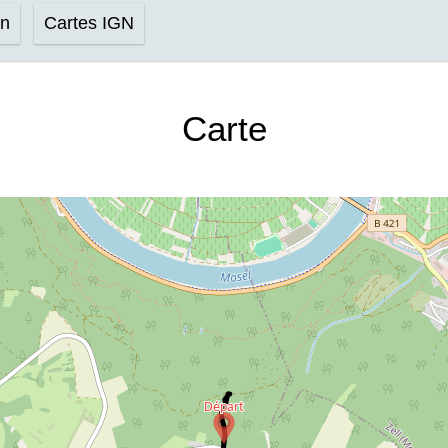
on
Cartes IGN
Carte