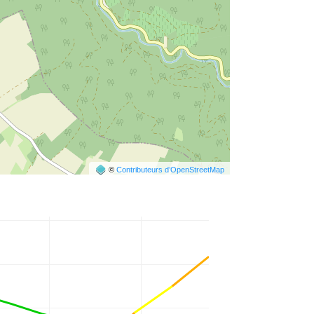
©
Contributeurs d’OpenStreetMap