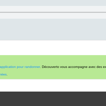
application pour randonner
. Découverto vous accompagne avec des expl
nnées
.