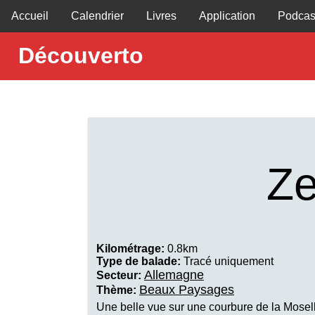
Accueil
Calendrier
Livres
Application
Podcas
Découverto
Ze
Kilométrage:
0.8km
Type de balade:
Tracé uniquement
Allemagne
Secteur:
Beaux Paysages
Thème:
Une belle vue sur une courbure de la Mosel