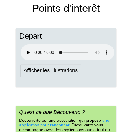
Points d'interêt
Départ
Afficher les illustrations
Qu'est-ce que Découverto ?
Découverto est une association qui propose
une
application pour randonner
. Découverto vous
accompagne avec des explications audio tout au