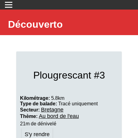
Découverto
Plougrescant #3
Kilométrage:
5.8km
Type de balade:
Tracé uniquement
Bretagne
Secteur:
Au bord de l'eau
Thème:
21m de dénivelé
S'y rendre