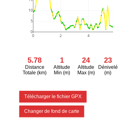
10
5
0
0
2
4
5.78
1
24
23
Distance
Altitude
Altitude
Dénivelé
Totale (km)
Min (m)
Max (m)
(m)
Télécharger le fichier GPX
Changer de fond de carte