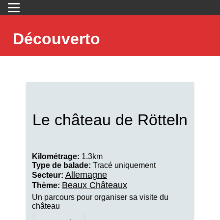
Découverto
Le château de Rötteln
Kilométrage:
1.3km
Type de balade:
Tracé uniquement
Allemagne
Secteur:
Beaux Châteaux
Thème:
Un parcours pour organiser sa visite du
château