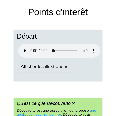
Points d'interêt
Départ
Afficher les illustrations
Qu'est-ce que Découverto ?
Découverto est une association qui propose
une
application pour randonner
. Découverto vous