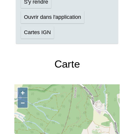
S'y rendre
Ouvrir dans l'application
Cartes IGN
Carte
+
−