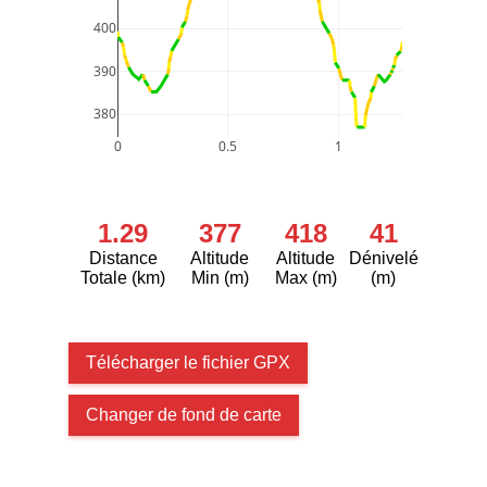
400
390
380
0
0.5
1
1.29
377
418
41
Distance
Altitude
Altitude
Dénivelé
Totale (km)
Min (m)
Max (m)
(m)
Télécharger le fichier GPX
Changer de fond de carte