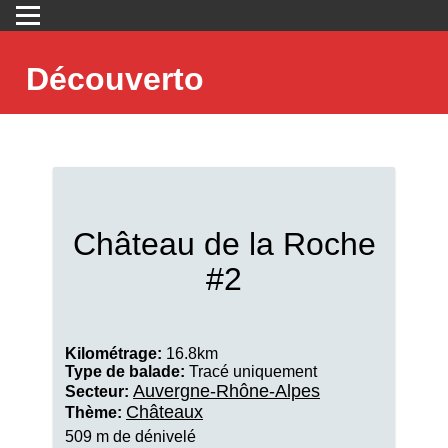
Découverto
Château de la Roche
#2
Kilométrage:
16.8km
Type de balade:
Tracé uniquement
Auvergne-Rhône-Alpes
Secteur:
Châteaux
Thème:
509 m de dénivelé