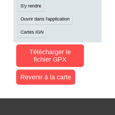
S'y rendre
Ouvrir dans l'application
Cartes IGN
Télécharger le
fichier GPX
Revenir à la carte