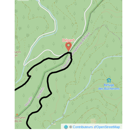
©
Contributeurs d’OpenStreetMap