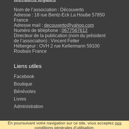
Nom de l’association : Découverto
Adresse : 18 rue Bentz-Eck La Hoube 57850
France
Adresse mail :
decouverto@yahoo.com
Numéro de téléphone :
0677567612
Directeur de la publication (nom du président
de l’association) : Vincent Fetter
Hébergeur : OVH 2 rue Kellermann 59100
Roubaix France
Liens utiles
Facebook
Boutique
Bénévoles
Livres
Administration
En poursuivant votre navigation sur ce site, vous acceptez
nos
conditions générales d'utilisation
.