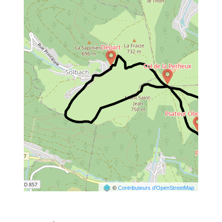
©
Contributeurs d’OpenStreetMap