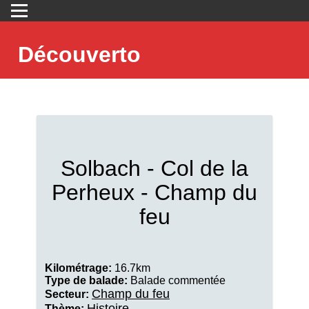
Découverto
Solbach - Col de la
Perheux - Champ du
feu
Kilométrage:
16.7km
Type de balade:
Balade commentée
Champ du feu
Secteur:
Histoire
Thème: