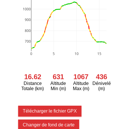
1000
900
800
700
0
5
10
15
16.62
631
1067
436
Distance
Altitude
Altitude
Dénivelé
Totale (km)
Min (m)
Max (m)
(m)
Télécharger le fichier GPX
Changer de fond de carte