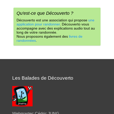
Qu'est-ce que Découverto ?
Découverto est une association qui propose
une
application pour randonner
. Découverto vous
accompagne avec des explications audio tout au
long de votre randonnée.
Nous proposons également des
livres de
randonnées
.
Les Balades de Découverto
Webmaster:
Cédric JUNG