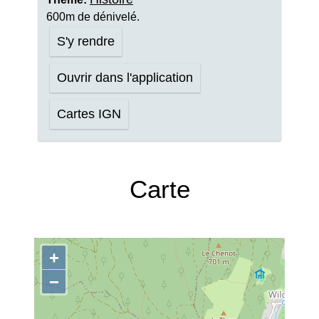
600m de dénivelé.
S'y rendre
Ouvrir dans l'application
Cartes IGN
Carte
+
−