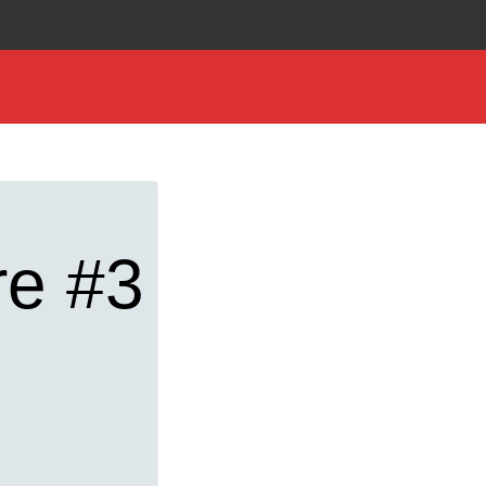
re #3