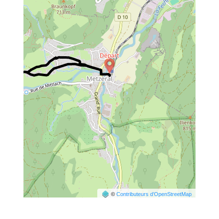
©
Contributeurs d’OpenStreetMap