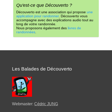
Qu'est-ce que Découverto ?
Découverto est une association qui propose
une
application pour randonner
. Découverto vous
accompagne avec des explications audio tout au
long de votre randonnée.
Nous proposons également des
livres de
randonnées
.
Les Balades de Découverto
Webmaster:
Cédric JUNG