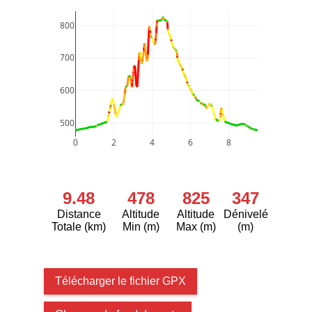
800
700
600
500
0
2
4
6
8
9.48
478
825
347
Distance
Altitude
Altitude
Dénivelé
Totale (km)
Min (m)
Max (m)
(m)
Télécharger le fichier GPX