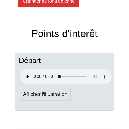
Changer de fond de carte
Points d'interêt
Départ
Afficher l'illustration