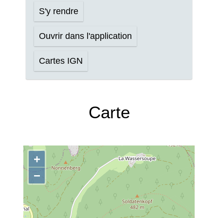
S'y rendre
Ouvrir dans l'application
Cartes IGN
Carte
+
−