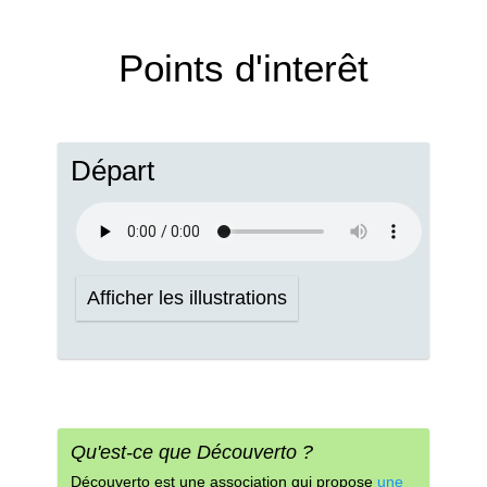
Points d'interêt
Départ
Afficher les illustrations
Qu'est-ce que Découverto ?
Découverto est une association qui propose
une