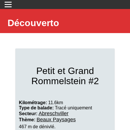
Découverto
Petit et Grand
Rommelstein #2
Kilométrage:
11.6km
Type de balade:
Tracé uniquement
Abreschviller
Secteur:
Beaux Paysages
Thème:
467 m de dénivlé.