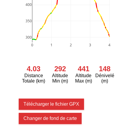
400
350
300
0
1
2
3
4
4.03
292
441
148
Distance
Altitude
Altitude
Dénivelé
Totale (km)
Min (m)
Max (m)
(m)
Télécharger le fichier GPX
Changer de fond de carte