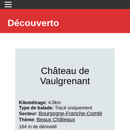
Découverto
Château de
Vaulgrenant
Kilométrage:
4.0km
Type de balade:
Tracé uniquement
Bourgogne-Franche-Comté
Secteur:
Beaux Châteaux
Thème:
164 m de dénivelé