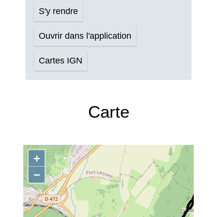
S'y rendre
Ouvrir dans l'application
Cartes IGN
Carte
+
−