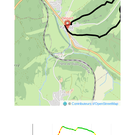
©
Contributeurs d’OpenStreetMap