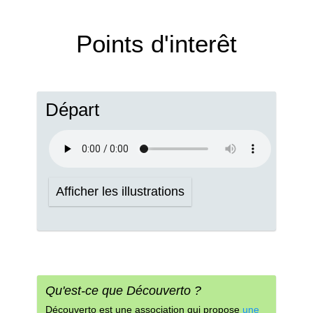
Points d'interêt
Départ
Afficher les illustrations
Qu'est-ce que Découverto ?
Découverto est une association qui propose
une