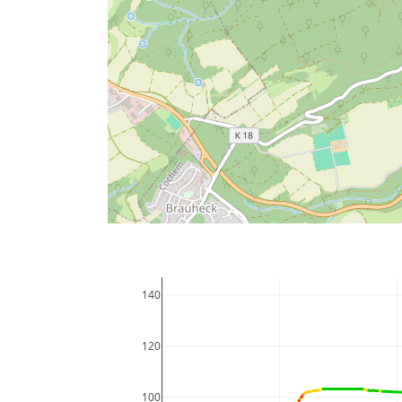
140
120
100