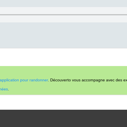
application pour randonner
. Découverto vous accompagne avec des expl
nnées
.