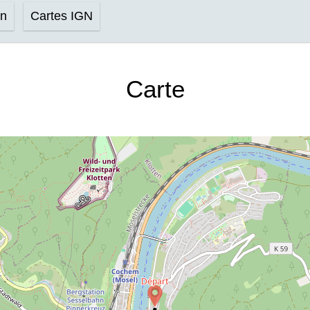
on
Cartes IGN
Carte