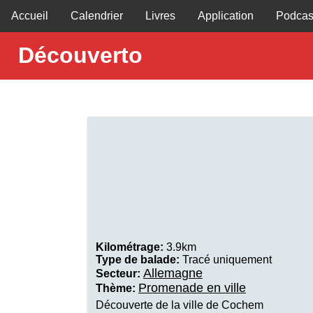
Accueil
Calendrier
Livres
Application
Podcas
Découverto
Kilométrage:
3.9km
Type de balade:
Tracé uniquement
Allemagne
Secteur:
Promenade en ville
Thème:
Découverte de la ville de Cochem