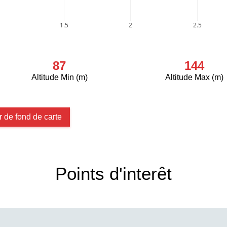
1.5
2
2.5
87
144
Altitude Min (m)
Altitude Max (m)
 de fond de carte
Points d'interêt