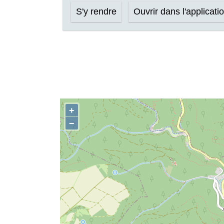
S'y rendre
Ouvrir dans l'applicati
+
−