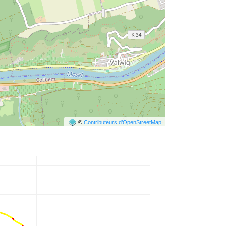
©
Contributeurs d’OpenStreetMap