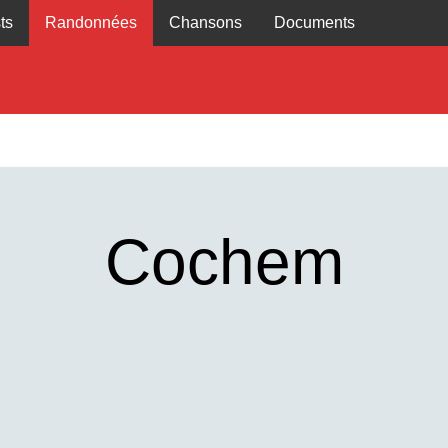
ts
Randonnées
Chansons
Documents
Cochem