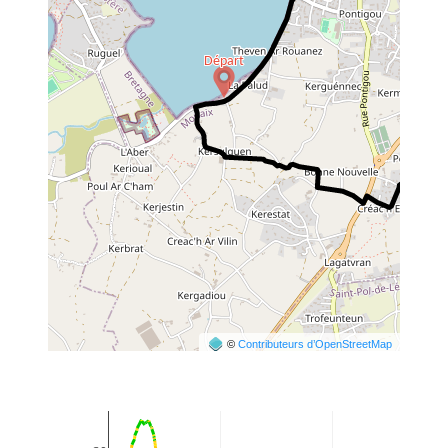
©
Contributeurs d’OpenStreetMap