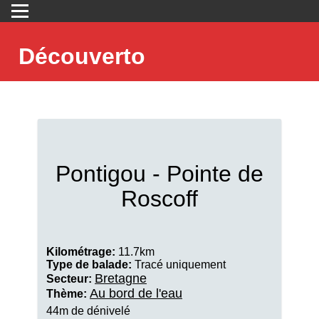
Découverto
Pontigou - Pointe de
Roscoff
Kilométrage:
11.7km
Type de balade:
Tracé uniquement
Bretagne
Secteur:
Au bord de l'eau
Thème:
44m de dénivelé