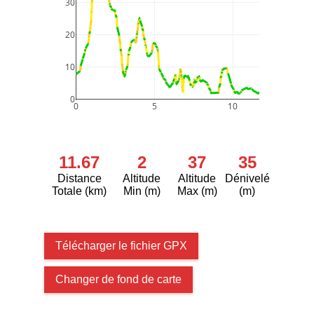
30
20
10
0
0
5
10
11.67
2
37
35
Distance
Altitude
Altitude
Dénivelé
Totale (km)
Min (m)
Max (m)
(m)
Télécharger le fichier GPX
Changer de fond de carte