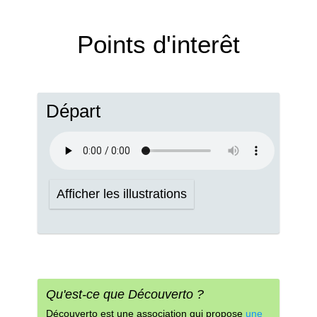
Points d'interêt
Départ
Afficher les illustrations
Qu'est-ce que Découverto ?
Découverto est une association qui propose
une