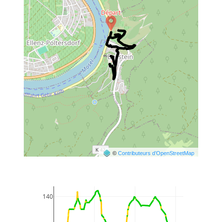
©
Contributeurs d’OpenStreetMap
140