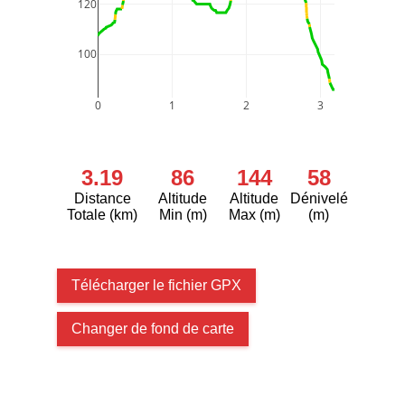
120
100
0
1
2
3
3.19
86
144
58
Distance
Altitude
Altitude
Dénivelé
Totale (km)
Min (m)
Max (m)
(m)
Télécharger le fichier GPX
Changer de fond de carte