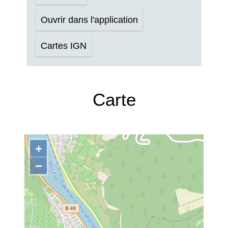
Ouvrir dans l'application
Cartes IGN
Carte
+
−