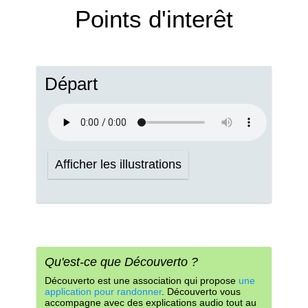
Points d'interêt
Départ
Afficher les illustrations
Qu'est-ce que Découverto ?
Découverto est une association qui propose
une
application pour randonner
. Découverto vous
accompagne avec des explications audio tout au