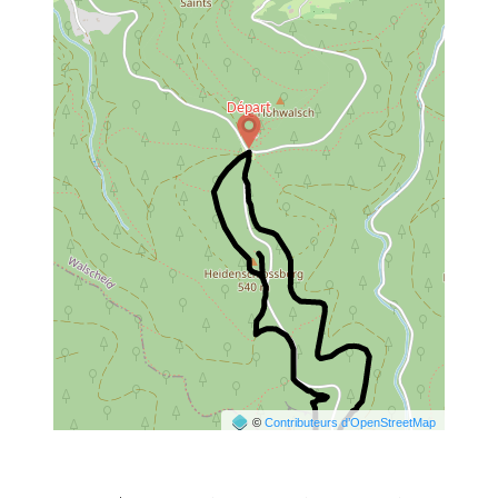
©
Contributeurs d’OpenStreetMap