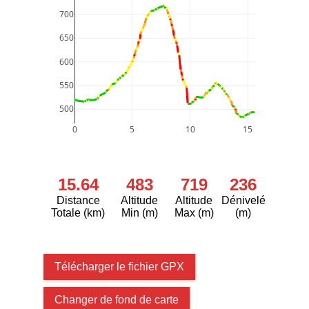
700
650
600
550
500
0
5
10
15
15.64
483
719
236
Distance
Altitude
Altitude
Dénivelé
Totale (km)
Min (m)
Max (m)
(m)
Télécharger le fichier GPX
Changer de fond de carte