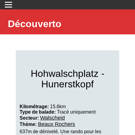
Découverto
Hohwalschplatz -
Hunerstkopf
Kilométrage:
15.6km
Type de balade:
Tracé uniquement
Walscheid
Secteur:
Beaux Rochers
Thème:
637m de dénivelé. Une rando pour les