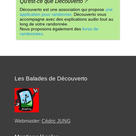
Qu'est-ce que Découverto ?
Découverto est une association qui propose
une
application pour randonner
. Découverto vous
accompagne avec des explications audio tout au
long de votre randonnée.
Nous proposons également des
livres de
randonnées
.
Les Balades de Découverto
Webmaster:
Cédric JUNG