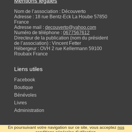
Mentions légales
Nom de l’association : Découverto
Adresse : 18 rue Bentz-Eck La Hoube 57850
France
Adresse mail :
decouverto@yahoo.com
Numéro de téléphone :
0677567612
Directeur de la publication (nom du président
de l’association) : Vincent Fetter
Hébergeur : OVH 2 rue Kellermann 59100
Roubaix France
Liens utiles
Facebook
Boutique
Bénévoles
Livres
Administration
En poursuivant votre navigation sur ce site, vous acceptez
nos