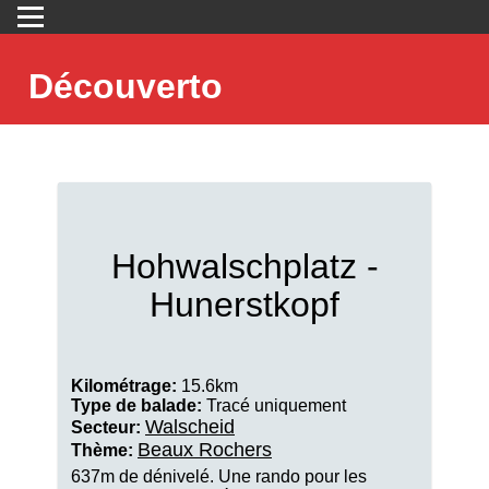
Découverto
Hohwalschplatz -
Hunerstkopf
Kilométrage:
15.6km
Type de balade:
Tracé uniquement
Walscheid
Secteur:
Beaux Rochers
Thème:
637m de dénivelé. Une rando pour les