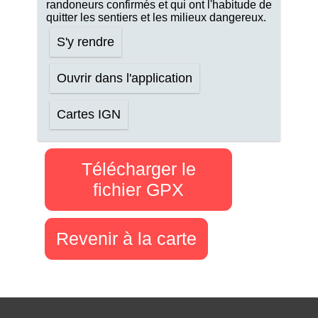
randoneurs confirmés et qui ont l'habitude de
quitter les sentiers et les milieux dangereux.
S'y rendre
Ouvrir dans l'application
Cartes IGN
Télécharger le
fichier GPX
Revenir à la carte