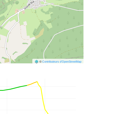
©
Contributeurs d’OpenStreetMap