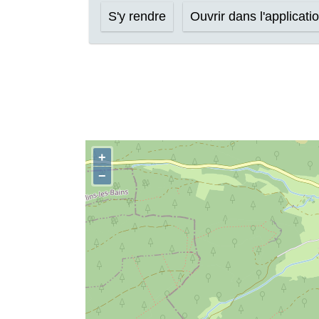
S'y rendre
Ouvrir dans l'applicati
+
−