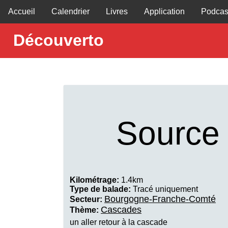
Accueil
Calendrier
Livres
Application
Podcas
Découverto
Source 
Kilométrage:
1.4km
Type de balade:
Tracé uniquement
Bourgogne-Franche-Comté
Secteur:
Cascades
Thème:
un aller retour à la cascade