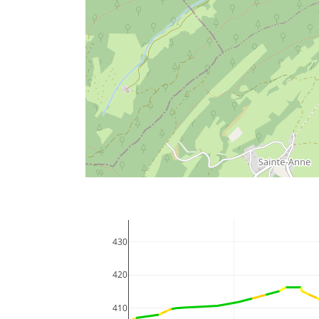
430
420
410