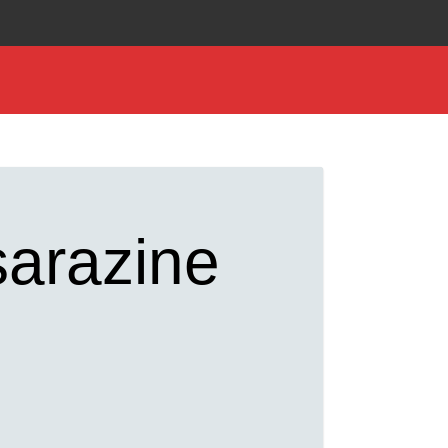
sarazine