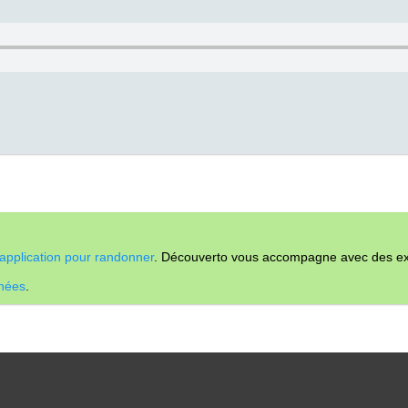
application pour randonner
. Découverto vous accompagne avec des expl
nnées
.