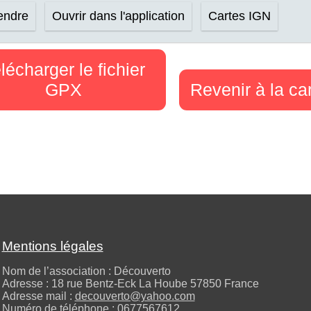
rendre
Ouvrir dans l'application
Cartes IGN
lécharger le fichier
GPX
Revenir à la ca
Mentions légales
Nom de l’association : Découverto
Adresse : 18 rue Bentz-Eck La Hoube 57850 France
Adresse mail :
decouverto@yahoo.com
Numéro de téléphone :
0677567612