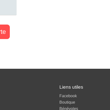
rte
Liens utiles
Facebook
Boutique
Bénévoles