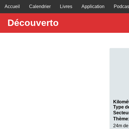
Accueil
Calendrier
Livres
Application
Podcas
Découverto
Kilomé
Type d
Secteu
Thème
24m de