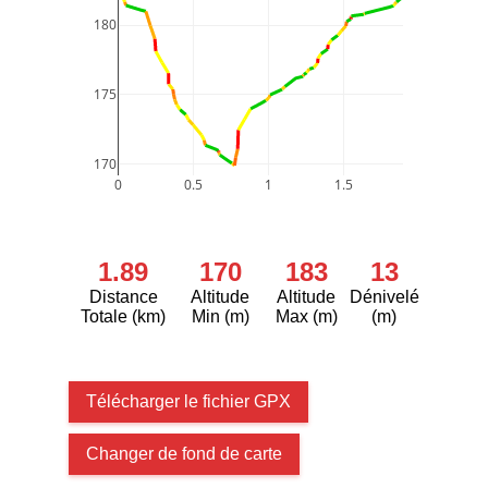
180
175
170
0
0.5
1
1.5
1.89
170
183
13
Distance
Altitude
Altitude
Dénivelé
Totale (km)
Min (m)
Max (m)
(m)
Télécharger le fichier GPX
Changer de fond de carte