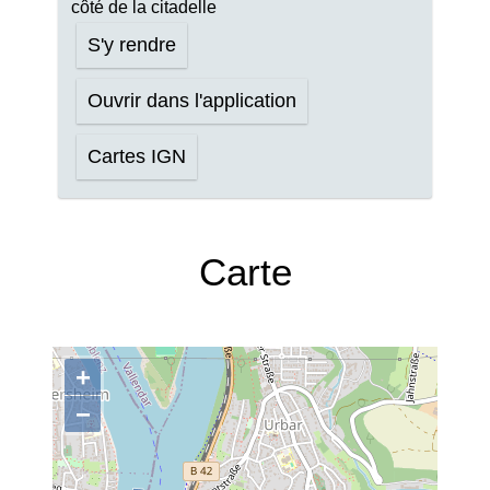
côté de la citadelle
S'y rendre
Ouvrir dans l'application
Cartes IGN
Carte
+
−