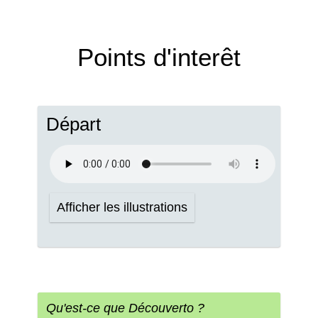
Points d'interêt
Départ
Afficher les illustrations
Qu'est-ce que Découverto ?