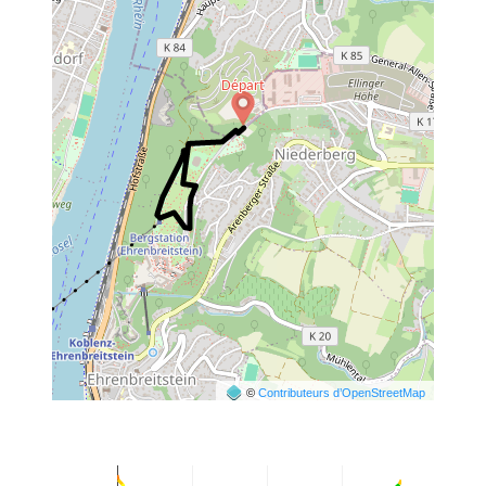
©
Contributeurs d’OpenStreetMap