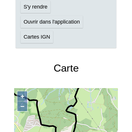
S'y rendre
Ouvrir dans l'application
Cartes IGN
Carte
+
−