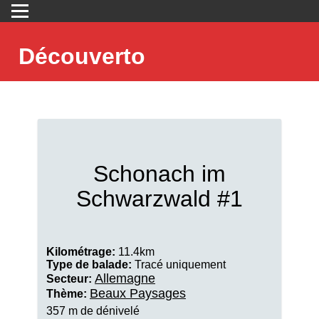
Découverto
Schonach im
Schwarzwald #1
Kilométrage:
11.4km
Type de balade:
Tracé uniquement
Allemagne
Secteur:
Beaux Paysages
Thème:
357 m de dénivelé