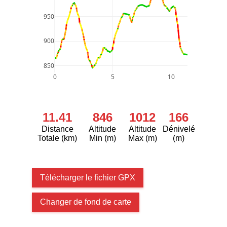
950
900
850
0
5
10
11.41
846
1012
166
Distance
Altitude
Altitude
Dénivelé
Totale (km)
Min (m)
Max (m)
(m)
Télécharger le fichier GPX
Changer de fond de carte