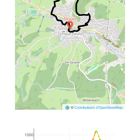
©
Contributeurs d’OpenStreetMap
1000