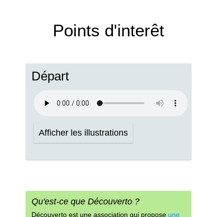
Points d'interêt
Départ
Afficher les illustrations
Qu'est-ce que Découverto ?
Découverto est une association qui propose
une