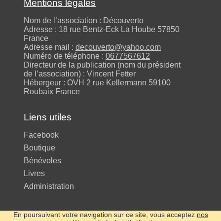
Mentions légales
Nom de l’association : Découverto
Adresse : 18 rue Bentz-Eck La Hoube 57850
France
Adresse mail :
decouverto@yahoo.com
Numéro de téléphone :
0677567612
Directeur de la publication (nom du président
de l’association) : Vincent Fetter
Hébergeur : OVH 2 rue Kellermann 59100
Roubaix France
Liens utiles
Facebook
Boutique
Bénévoles
Livres
Administration
En poursuivant votre navigation sur ce site, vous acceptez
nos