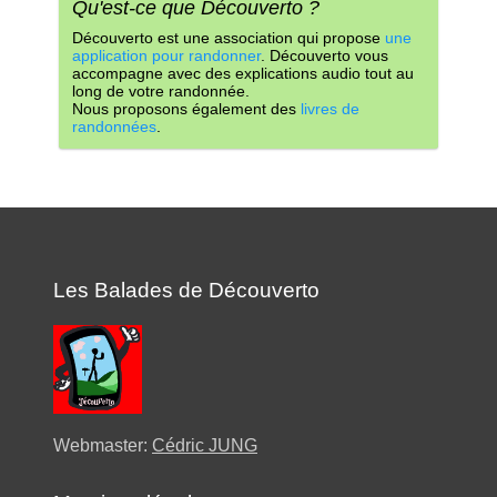
Qu'est-ce que Découverto ?
Découverto est une association qui propose
une
application pour randonner
. Découverto vous
accompagne avec des explications audio tout au
long de votre randonnée.
Nous proposons également des
livres de
randonnées
.
Les Balades de Découverto
Webmaster:
Cédric JUNG