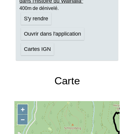
dans l'histoire du Walhalla"
400m de dénivelé.
S'y rendre
Ouvrir dans l'application
Cartes IGN
Carte
+
−