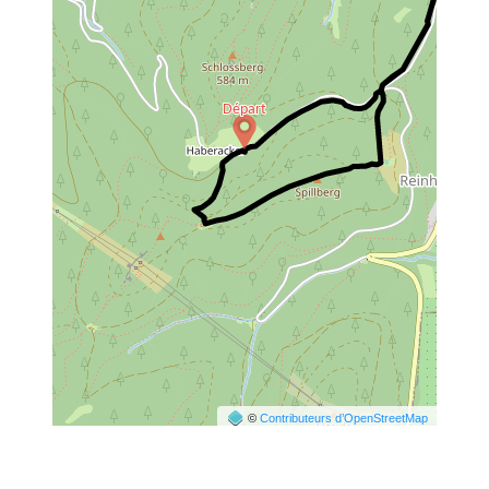
©
Contributeurs d’OpenStreetMap