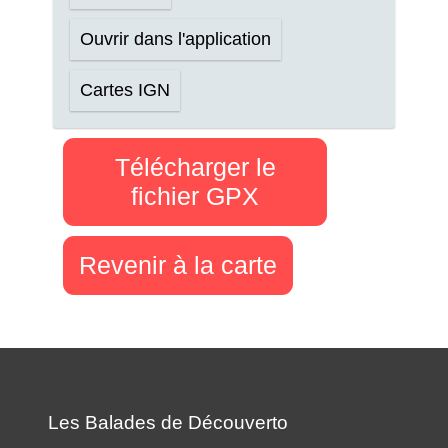
Ouvrir dans l'application
Cartes IGN
Télécharger le
fichier GPX
Revenir à la carte
Les Balades de Découverto