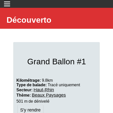
Découverto
Grand Ballon #1
Kilométrage:
9.8km
Type de balade:
Tracé uniquement
Haut-Rhin
Secteur:
Beaux Paysages
Thème:
501 m de dénivelé
S'y rendre