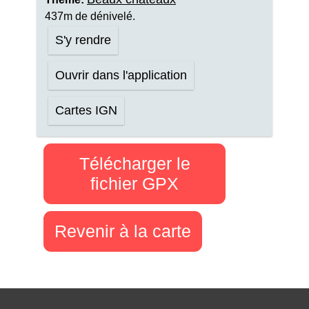
437m de dénivelé.
S'y rendre
Ouvrir dans l'application
Cartes IGN
Télécharger le
fichier GPX
Revenir à la carte