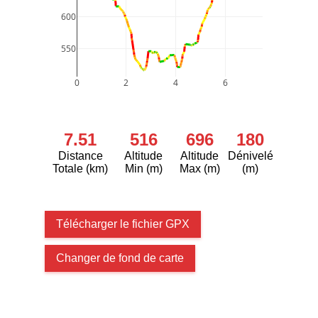
600
550
0
2
4
6
7.51
516
696
180
Distance
Altitude
Altitude
Dénivelé
Totale (km)
Min (m)
Max (m)
(m)
Télécharger le fichier GPX
Changer de fond de carte