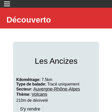
Découverto
Les Ancizes
Kilométrage:
7.5km
Type de balade:
Tracé uniquement
Auvergne-Rhône-Alpes
Secteur:
Volcans
Thème:
210m de dénivelé
S'y rendre