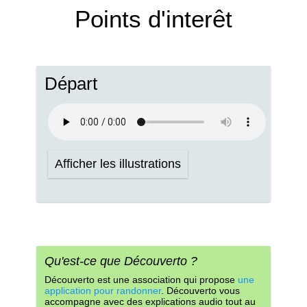
Points d'interêt
Départ
Afficher les illustrations
Qu'est-ce que Découverto ?
Découverto est une association qui propose
une
application pour randonner
. Découverto vous
accompagne avec des explications audio tout au