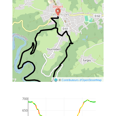
©
Contributeurs d’OpenStreetMap
700
650