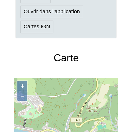
Ouvrir dans l'application
Cartes IGN
Carte
+
−