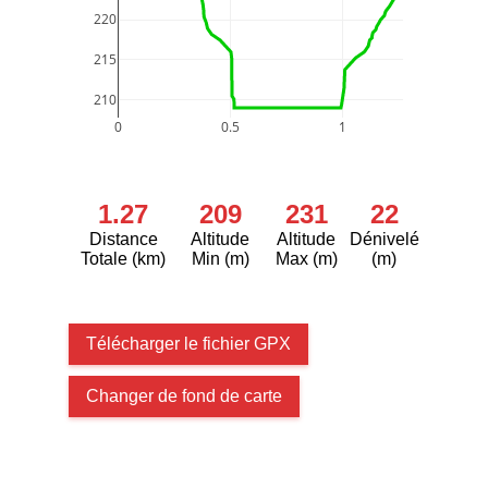
220
215
210
0
0.5
1
1.27
209
231
22
Distance
Altitude
Altitude
Dénivelé
Totale (km)
Min (m)
Max (m)
(m)
Télécharger le fichier GPX
Changer de fond de carte