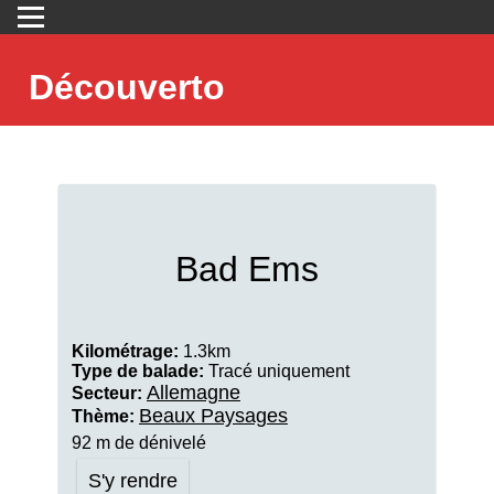
Découverto
Bad Ems
Kilométrage:
1.3km
Type de balade:
Tracé uniquement
Allemagne
Secteur:
Beaux Paysages
Thème:
92 m de dénivelé
S'y rendre