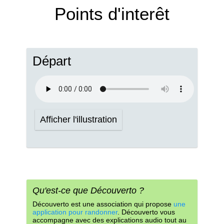
Points d'interêt
Départ
Afficher l'illustration
Qu'est-ce que Découverto ?
Découverto est une association qui propose
une
application pour randonner
. Découverto vous
accompagne avec des explications audio tout au