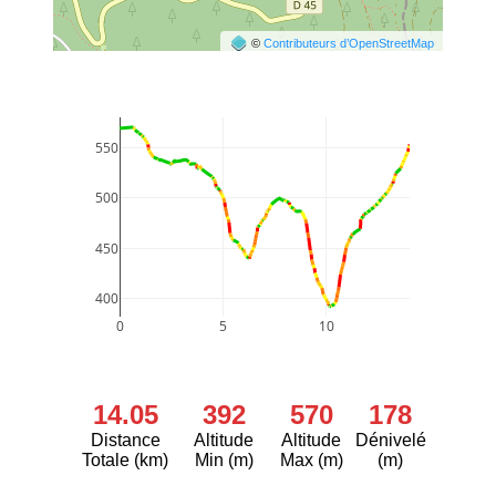
©
Contributeurs d’OpenStreetMap
550
500
450
400
0
5
10
14.05
392
570
178
Distance
Altitude
Altitude
Dénivelé
Totale (km)
Min (m)
Max (m)
(m)