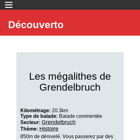
Découverto
Les mégalithes de
Grendelbruch
Kilométrage:
20.3km
Type de balade:
Balade commentée
Grendelbruch
Secteur:
Histoire
Thème:
850m de dénivelé. Vous passerez par des