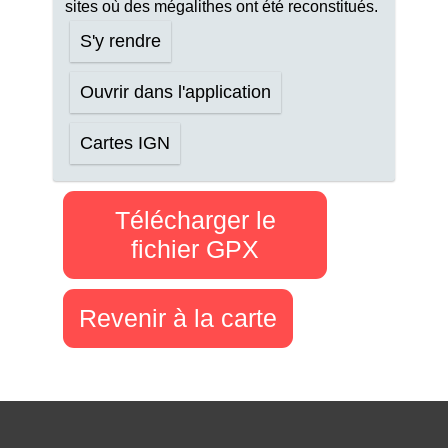
sites où des mégalithes ont été reconstitués.
S'y rendre
Ouvrir dans l'application
Cartes IGN
Télécharger le
fichier GPX
Revenir à la carte