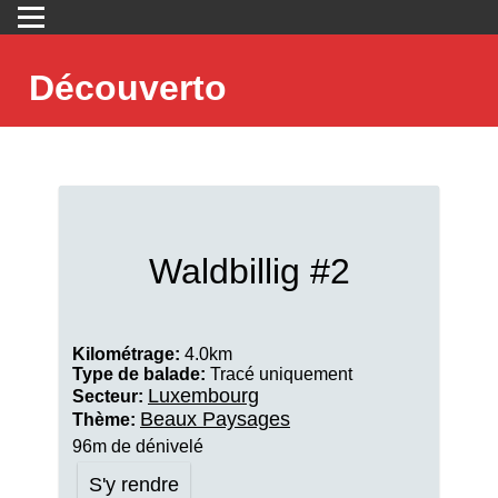
Découverto
Waldbillig #2
Kilométrage:
4.0km
Type de balade:
Tracé uniquement
Luxembourg
Secteur:
Beaux Paysages
Thème:
96m de dénivelé
S'y rendre