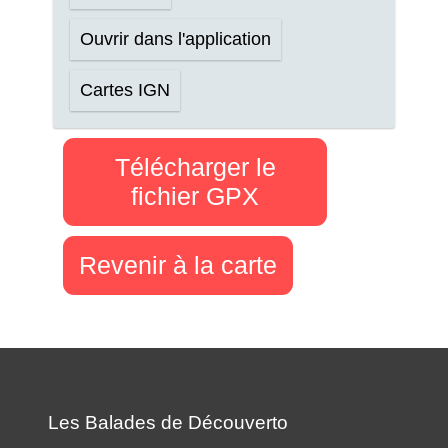
Ouvrir dans l'application
Cartes IGN
Télécharger le
fichier GPX
Revenir à la carte
Les Balades de Découverto