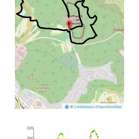
©
Contributeurs d’OpenStreetMap
320
300