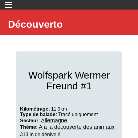
Découverto
Wolfspark Wermer
Freund #1
Kilométrage:
11.9km
Type de balade:
Tracé uniquement
Allemagne
Secteur:
A à la découverte des animaux
Thème:
313 m de dénivelé