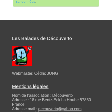
randonnées
.
Les Balades de Découverto
Webmaster:
Cédric JUNG
Mentions légales
Nom de l’association : Découverto
Adresse : 18 rue Bentz-Eck La Hoube 57850
France
Adresse mail :
decouverto@yahoo.com