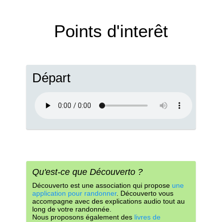
Points d'interêt
Départ
Qu'est-ce que Découverto ?
Découverto est une association qui propose
une
application pour randonner
. Découverto vous
accompagne avec des explications audio tout au
long de votre randonnée.
Nous proposons également des
livres de