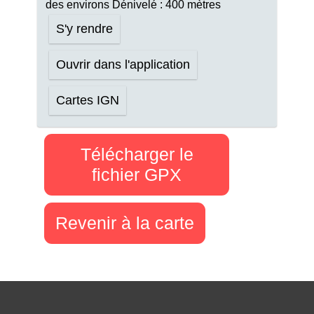
des environs Dénivelé : 400 mètres
S'y rendre
Ouvrir dans l'application
Cartes IGN
Télécharger le
fichier GPX
Revenir à la carte