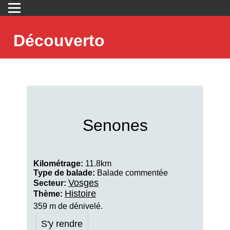
Découverto
Senones
Kilométrage:
11.8km
Type de balade:
Balade commentée
Vosges
Secteur:
Histoire
Thème:
359 m de dénivelé.
S'y rendre