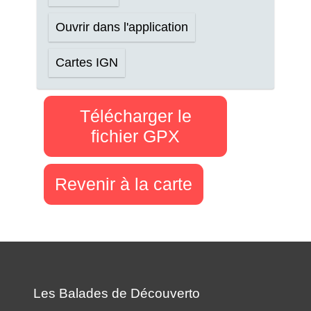
Ouvrir dans l'application
Cartes IGN
Télécharger le
fichier GPX
Revenir à la carte
Les Balades de Découverto