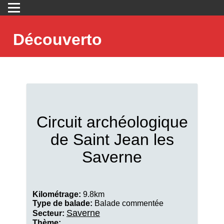
Découverto
Circuit archéologique
de Saint Jean les
Saverne
Kilométrage:
9.8km
Type de balade:
Balade commentée
Saverne
Secteur:
Thème: