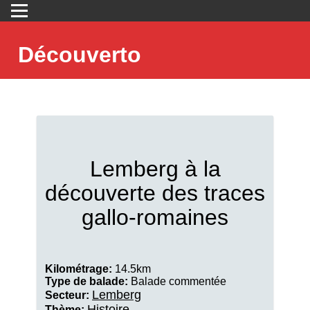
Découverto
Lemberg à la
découverte des traces
gallo-romaines
Kilométrage:
14.5km
Type de balade:
Balade commentée
Lemberg
Secteur:
Histoire
Thème: