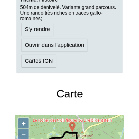
504m de dénivelé. Variante grand parcours.
Une rando très riches en traces gallo-
romaines;
S'y rendre
Ouvrir dans l'application
Cartes IGN
Carte
+
−