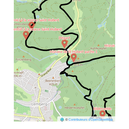
©
Contributeurs d’OpenStreetMap