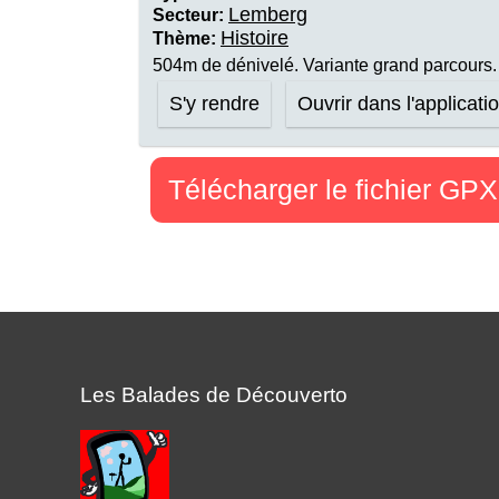
Lemberg
Secteur:
Histoire
Thème:
504m de dénivelé. Variante grand parcours. 
S'y rendre
Ouvrir dans l'applicati
Télécharger le fichier GPX
Les Balades de Découverto