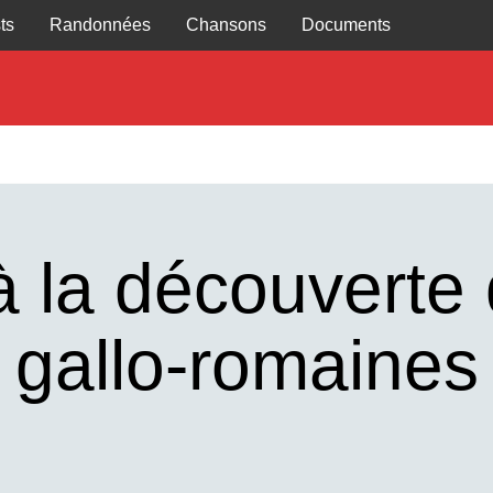
ts
Randonnées
Chansons
Documents
 la découverte 
gallo-romaines