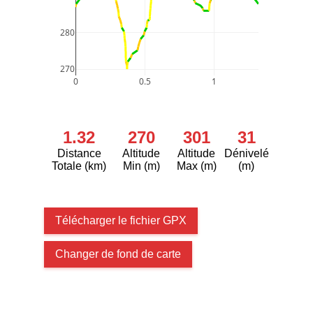
280
270
0
0.5
1
1.32
270
301
31
Distance
Altitude
Altitude
Dénivelé
Totale (km)
Min (m)
Max (m)
(m)
Télécharger le fichier GPX
Changer de fond de carte