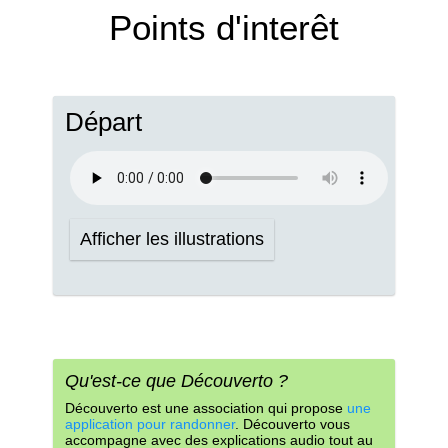
Points d'interêt
Départ
Afficher les illustrations
Qu'est-ce que Découverto ?
Découverto est une association qui propose
une
application pour randonner
. Découverto vous
accompagne avec des explications audio tout au