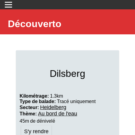
Découverto
Dilsberg
Kilométrage:
1.3km
Type de balade:
Tracé uniquement
Heidelberg
Secteur:
Au bord de l'eau
Thème:
45m de dénivelé
S'y rendre