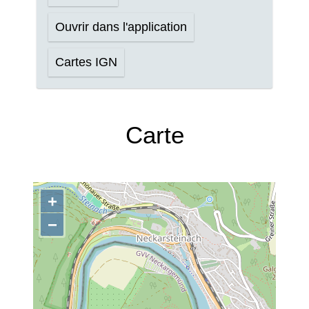
Ouvrir dans l'application
Cartes IGN
Carte
+
−