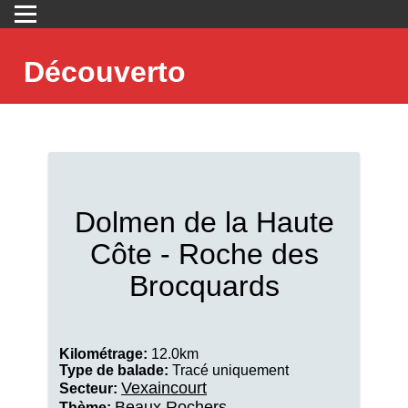
Découverto
Dolmen de la Haute
Côte - Roche des
Brocquards
Kilométrage:
12.0km
Type de balade:
Tracé uniquement
Vexaincourt
Secteur:
Beaux Rochers
Thème: