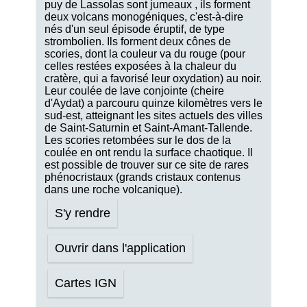
puy de Lassolas sont jumeaux , ils forment
deux volcans monogéniques, c'est-à-dire
nés d'un seul épisode éruptif, de type
strombolien. Ils forment deux cônes de
scories, dont la couleur va du rouge (pour
celles restées exposées à la chaleur du
cratère, qui a favorisé leur oxydation) au noir.
Leur coulée de lave conjointe (cheire
d'Aydat) a parcouru quinze kilomètres vers le
sud-est, atteignant les sites actuels des villes
de Saint-Saturnin et Saint-Amant-Tallende.
Les scories retombées sur le dos de la
coulée en ont rendu la surface chaotique. Il
est possible de trouver sur ce site de rares
phénocristaux (grands cristaux contenus
dans une roche volcanique).
S'y rendre
Ouvrir dans l'application
Cartes IGN