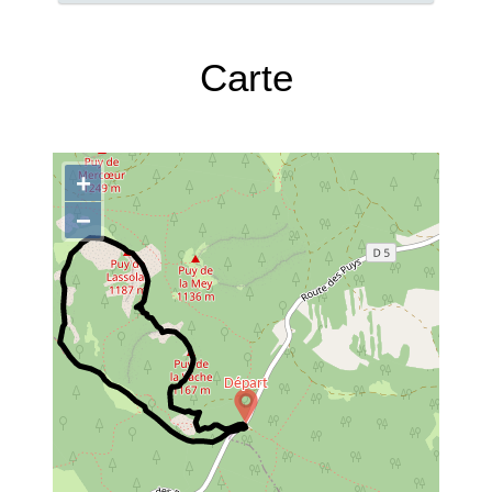
Carte
+
−