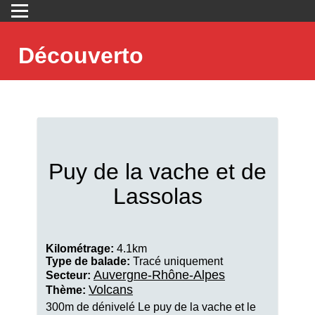
Découverto
Puy de la vache et de
Lassolas
Kilométrage:
4.1km
Type de balade:
Tracé uniquement
Auvergne-Rhône-Alpes
Secteur:
Volcans
Thème:
300m de dénivelé Le puy de la vache et le