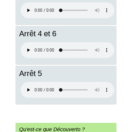
Arrêt 4 et 6
Arrêt 5
Qu'est-ce que Découverto ?