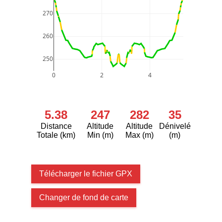
270
260
250
0
2
4
5.38
247
282
35
Distance
Altitude
Altitude
Dénivelé
Totale (km)
Min (m)
Max (m)
(m)
Télécharger le fichier GPX
Changer de fond de carte