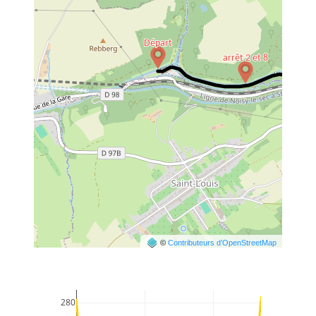
©
Contributeurs d’OpenStreetMap
280