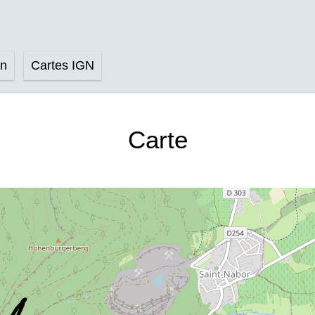
on
Cartes IGN
Carte