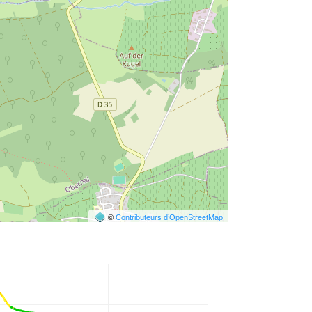
©
Contributeurs d’OpenStreetMap