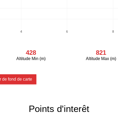
4
6
8
428
821
Altitude Min (m)
Altitude Max (m)
 de fond de carte
Points d'interêt