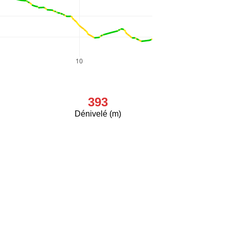
10
393
Dénivelé (m)