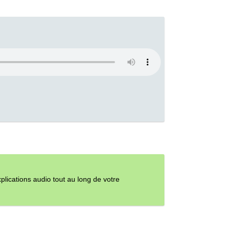
ications audio tout au long de votre