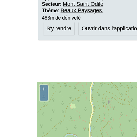
Mont Saint Odile
Secteur:
Beaux Paysages.
Thème:
483m de dénivelé
S'y rendre
Ouvrir dans l'applicati
+
−