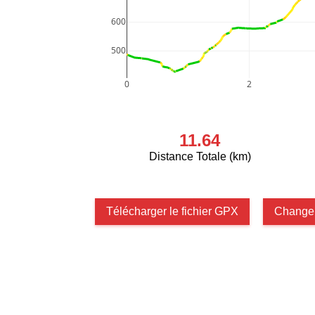
600
500
0
2
11.64
Distance Totale (km)
Télécharger le fichier GPX
Changer