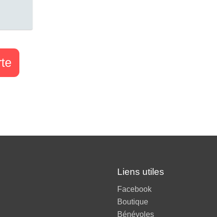
rte
Liens utiles
Facebook
Boutique
Bénévoles