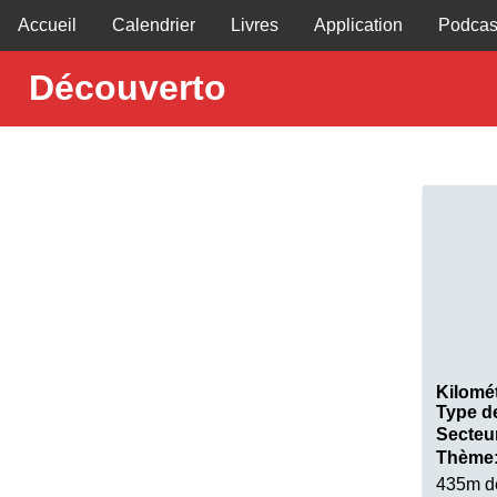
Accueil
Calendrier
Livres
Application
Podcas
Découverto
Kilomé
Type d
Secteu
Thème
435m d