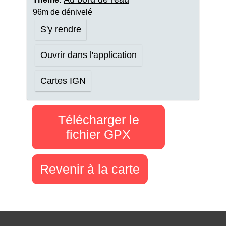
96m de dénivelé
S'y rendre
Ouvrir dans l'application
Cartes IGN
Télécharger le
fichier GPX
Revenir à la carte