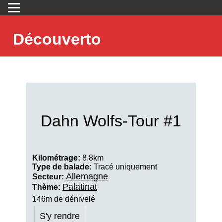
Découverto
Dahn Wolfs-Tour #1
Kilométrage:
8.8km
Type de balade:
Tracé uniquement
Allemagne
Secteur:
Palatinat
Thème:
146m de dénivelé
S'y rendre