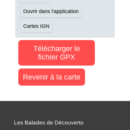
Ouvrir dans l'application
Cartes IGN
Télécharger le
fichier GPX
Revenir à la carte
Les Balades de Découverto