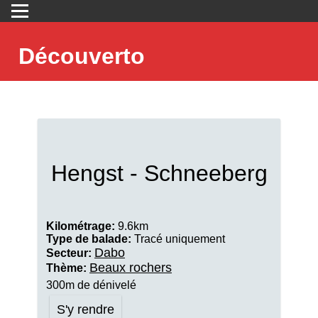
Découverto
Hengst - Schneeberg
Kilométrage:
9.6km
Type de balade:
Tracé uniquement
Dabo
Secteur:
Beaux rochers
Thème:
300m de dénivelé
S'y rendre