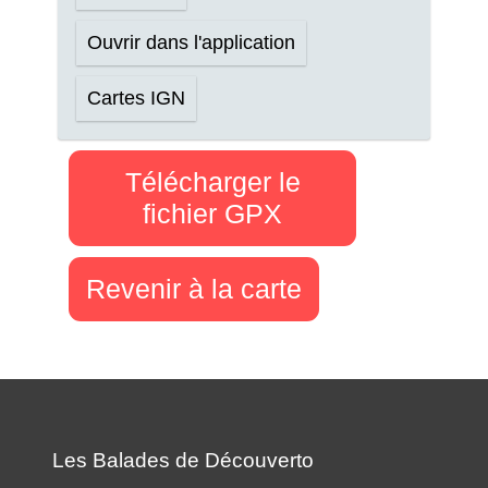
Ouvrir dans l'application
Cartes IGN
Télécharger le
fichier GPX
Revenir à la carte
Les Balades de Découverto