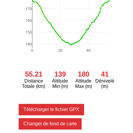
170
160
150
140
0
20
40
55.21
139
180
41
Distance
Altitude
Altitude
Dénivelé
Totale (km)
Min (m)
Max (m)
(m)
Télécharger le fichier GPX
Changer de fond de carte