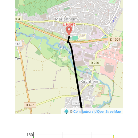
©
Contributeurs d’OpenStreetMap
180