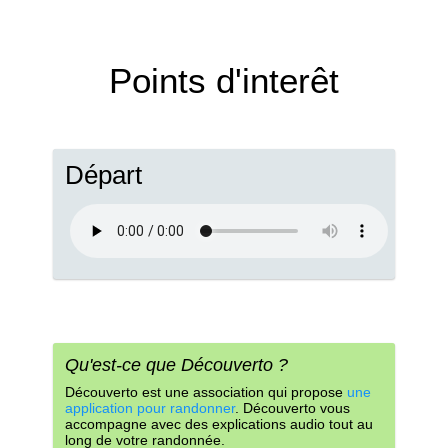
Points d'interêt
Départ
Qu'est-ce que Découverto ?
Découverto est une association qui propose
une
application pour randonner
. Découverto vous
accompagne avec des explications audio tout au
long de votre randonnée.