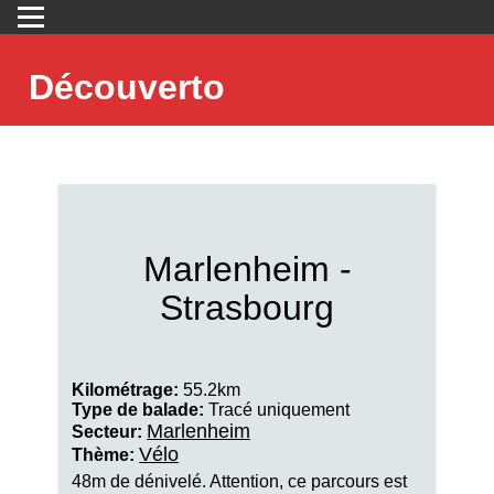
Découverto
Marlenheim -
Strasbourg
Kilométrage:
55.2km
Type de balade:
Tracé uniquement
Marlenheim
Secteur:
Vélo
Thème:
48m de dénivelé. Attention, ce parcours est