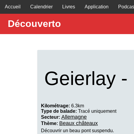
Accueil
Calendrier
Livres
Application
Podcas
Découverto
Geierlay -
Kilométrage:
6.3km
Type de balade:
Tracé uniquement
Allemagne
Secteur:
Beaux châteaux
Thème:
Découvrir un beau pont suspendu.