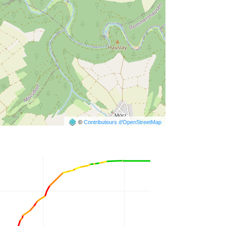
©
Contributeurs d’OpenStreetMap