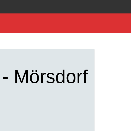
 - Mörsdorf