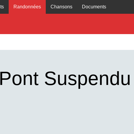
ts
Randonnées
Chansons
Documents
 Pont Suspendu