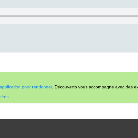
application pour randonner
. Découverto vous accompagne avec des expl
nnées
.