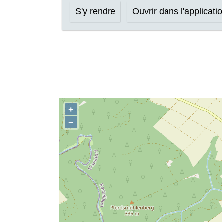
S'y rendre
Ouvrir dans l'applicati
+
−