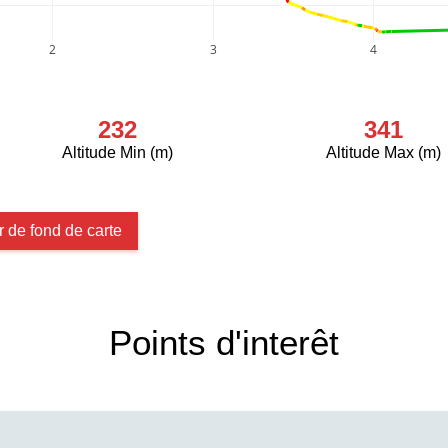
2
3
4
232
341
Altitude Min (m)
Altitude Max (m)
 de fond de carte
Points d'interêt