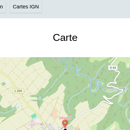
on
Cartes IGN
Carte