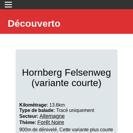
Découverto
Hornberg Felsenweg
(variante courte)
Kilométrage:
13.6km
Type de balade:
Tracé uniquement
Allemagne
Secteur:
Forêt Noire
Thème:
900m de dénivelé. Cette variante plus courte