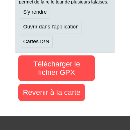
permet de faire le tour de plusieurs falaises.
S'y rendre
Ouvrir dans l'application
Cartes IGN
Télécharger le
fichier GPX
Revenir à la carte