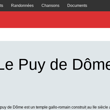
ts
Randonnées
Chansons
Documents
Le Puy de Dôm
puy de Dôme est un temple gallo-romain construit au IIe siècl