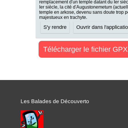
remplacement d'un temple datant du Ier sièc
Ier siècle, la cité d'Augustonemetum (actue
temple en arkose, devenu sans doute trop pet
majestueux en trachyte.
S'y rendre
Ouvrir dans l'applicati
Télécharger le fichier GPX
Les Balades de Découverto