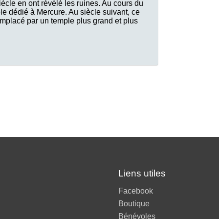
cle en ont révélé les ruines. Au cours du
le dédié à Mercure. Au siècle suivant, ce
remplacé par un temple plus grand et plus
Liens utiles
Facebook
Boutique
Bénévoles