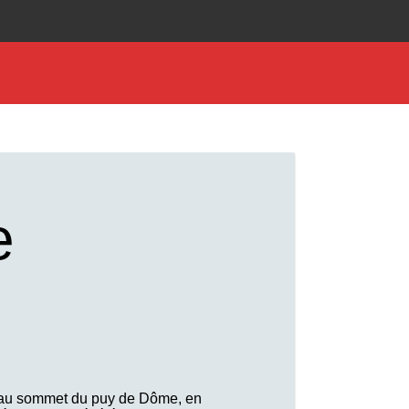
e
e au sommet du puy de Dôme, en