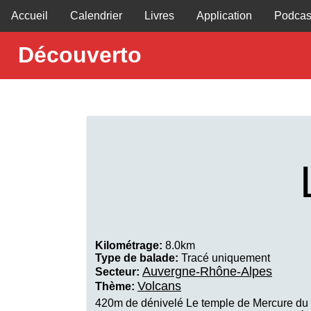
Accueil
Calendrier
Livres
Application
Podcas
Découverto
Kilométrage:
8.0km
Type de balade:
Tracé uniquement
Auvergne-Rhône-Alpes
Secteur:
Volcans
Thème:
420m de dénivelé Le temple de Mercure du 