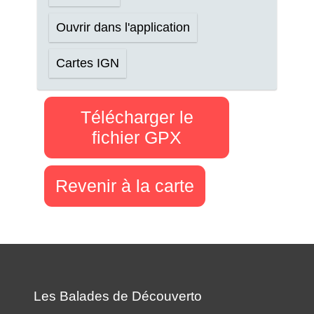
Ouvrir dans l'application
Cartes IGN
Télécharger le
fichier GPX
Revenir à la carte
Les Balades de Découverto